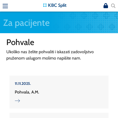
Za pacijente
Pohvale
Ukoliko nas želite pohvaliti i iskazati zadovoljstvo
pruženom uslugom molimo napišite nam.
11.11.2025.
Pohvala, A.M.