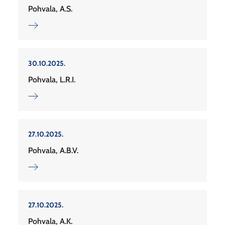
Pohvala, A.S.
30.10.2025.
Pohvala, L.R.I.
27.10.2025.
Pohvala, A.B.V.
27.10.2025.
Pohvala, A.K.