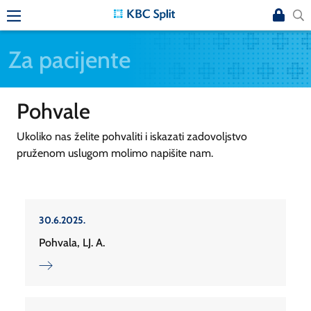
Za pacijente
Pohvale
Ukoliko nas želite pohvaliti i iskazati zadovoljstvo
pruženom uslugom molimo napišite nam.
30.6.2025.
Pohvala, LJ. A.