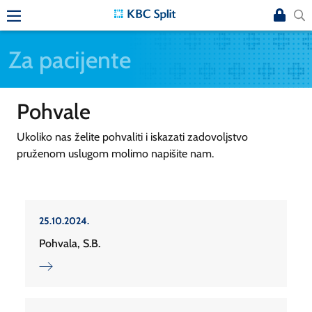
Za pacijente
Pohvale
Ukoliko nas želite pohvaliti i iskazati zadovoljstvo
pruženom uslugom molimo napišite nam.
25.10.2024.
Pohvala, S.B.