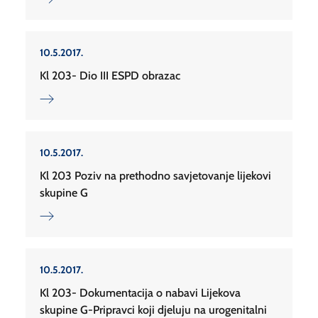
10.5.2017.
Kl 203- Dio III ESPD obrazac
10.5.2017.
Kl 203 Poziv na prethodno savjetovanje lijekovi
skupine G
10.5.2017.
Kl 203- Dokumentacija o nabavi Lijekova
skupine G-Pripravci koji djeluju na urogenitalni