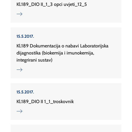
Kl.189_DIO II_1_3 opci uvjeti_12_5
15.5.2017.
Kl.189 Dokumentacija o nabavi Laboratorijska
dijagnostika (biokemija i imunokemija,
integrirani sustav)
15.5.2017.
Kl.189_DIO II 1_1_troskovnik