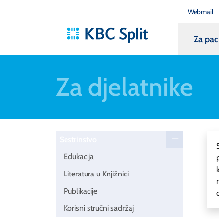
Webmail
Za pac
Za djelatnike
Sestrinstvo
Edukacija
Literatura u Knjižnici
Publikacije
Korisni stručni sadržaj