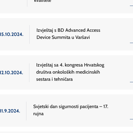
kvalitete
Izvještaj s BD Advanced Access
15.10.2024.
Device Summita u Varšavi
Izvještaj sa 4. kongresa Hrvatskog
društva onkoloških medicinskih
12.10.2024.
sestara i tehničara
Svjetski dan sigurnosti pacijenta – 17.
11.9.2024.
rujna