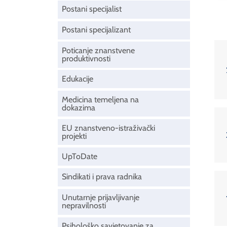
Postani specijalist
Postani specijalizant
Poticanje znanstvene
produktivnosti
Edukacije
Medicina temeljena na
dokazima
EU znanstveno-istraživački
projekti
UpToDate
Sindikati i prava radnika
Unutarnje prijavljivanje
nepravilnosti
Psihološko savjetovanje za