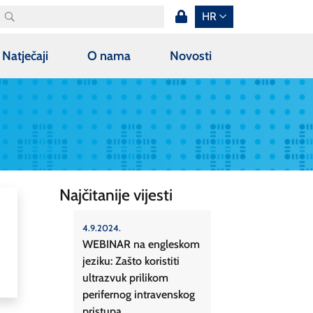
HR
Natječaji
O nama
Novosti
Najčitanije vijesti
4.9.2024.
WEBINAR na engleskom
jeziku: Zašto koristiti
ultrazvuk prilikom
perifernog intravenskog
pristupa