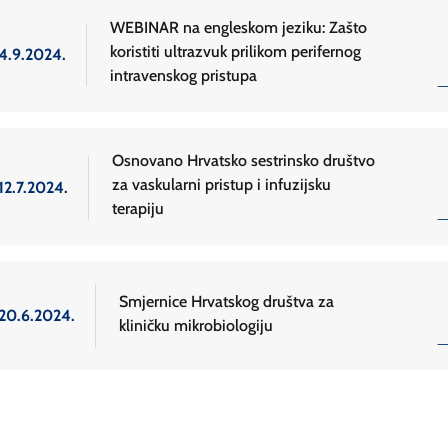
WEBINAR na engleskom jeziku: Zašto
koristiti ultrazvuk prilikom perifernog
4.9.2024.
intravenskog pristupa
Osnovano Hrvatsko sestrinsko društvo
za vaskularni pristup i infuzijsku
12.7.2024.
terapiju
Smjernice Hrvatskog društva za
20.6.2024.
kliničku mikrobiologiju