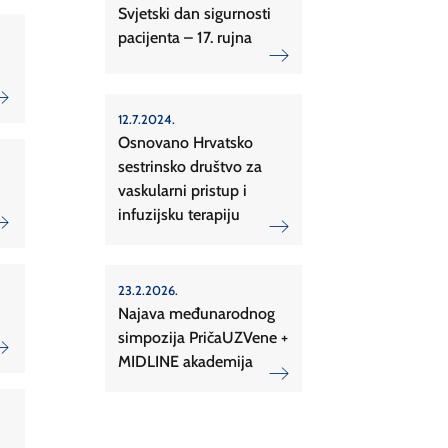
Svjetski dan sigurnosti
pacijenta – 17. rujna
12.7.2024.
Osnovano Hrvatsko
sestrinsko društvo za
vaskularni pristup i
infuzijsku terapiju
23.2.2026.
Najava međunarodnog
simpozija PričaUZVene +
MIDLINE akademija