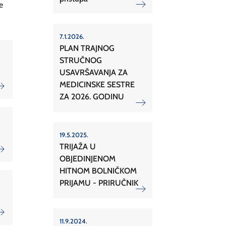
e
7.1.2026.
PLAN TRAJNOG
STRUČNOG
USAVRŠAVANJA ZA
MEDICINSKE SESTRE
ZA 2026. GODINU
19.5.2025.
TRIJAŽA U
OBJEDINJENOM
HITNOM BOLNIČKOM
PRIJAMU - PRIRUČNIK
11.9.2024.