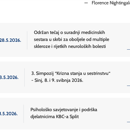
—
Florence Nightingal
Održan tečaj o suradnji medicinskih
sestara u skrbi za oboljele od multiple
28.5.2026.
skleroze i rijetkih neuroloških bolesti
3. Simpozij “Krizna stanja u sestrinstvu“
3.5.2026.
- Sinj, 8. i 9. svibnja 2026.
Psihološko savjetovanje i podrška
1.5.2026.
djelatnicima KBC-a Split