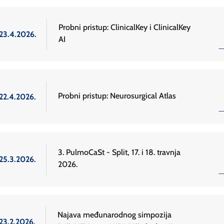
Probni pristup: ClinicalKey i ClinicalKey
23.4.2026.
AI
Probni pristup: Neurosurgical Atlas
22.4.2026.
3. PulmoCaSt - Split, 17. i 18. travnja
25.3.2026.
2026.
Najava međunarodnog simpozija
23.2.2026.