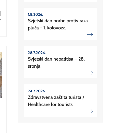
l
1.8.2026.
-
Svjetski dan borbe protiv raka
pluća - 1. kolovoza
28.7.2026.
Svjetski dan hepatitisa – 28.
srpnja
24.7.2026.
Zdravstvena zaštita turista /
Healthcare for tourists