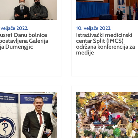
 veljače 2022.
10. veljače 2022.
usret Danu bolnice
Istraživački medicinski
postavljena Galerija
centar Split (IMCS) –
ja Dumengjić
održana konferencija za
medije