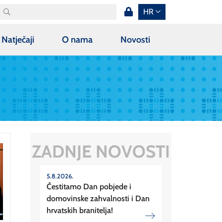
HR
Natječaji
O nama
Novosti
ZADNJE NOVOSTI
5.8.2026.
Čestitamo Dan pobjede i
domovinske zahvalnosti i Dan
hrvatskih branitelja!