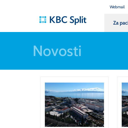
Webmail
Za pac
Novosti