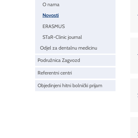
O nama
Novosti
ERASMUS
STaR-Clinic journal
Odjel za dentalnu medicinu
Podružnica Zagvozd
Referentni centri
Objedinjeni hitni bolnički prijam