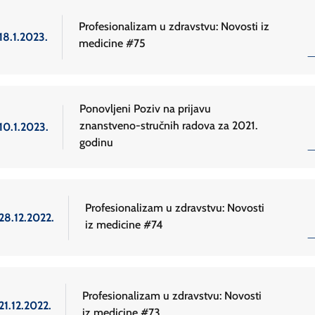
Profesionalizam u zdravstvu: Novosti iz
18.1.2023.
medicine #75
Ponovljeni Poziv na prijavu
znanstveno-stručnih radova za 2021.
10.1.2023.
godinu
Profesionalizam u zdravstvu: Novosti
28.12.2022.
iz medicine #74
Profesionalizam u zdravstvu: Novosti
21.12.2022.
iz medicine #73