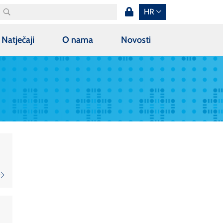
HR
Natječaji
O nama
Novosti