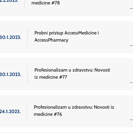
2.2.2023.
medicine #78
Probni pristup AccessMedicine i
30.1.2023.
AccessPharmacy
Profesionalizam u zdravstvu: Novosti
30.1.2023.
iz medicine #77
Profesionalizam u zdravstvu: Novosti iz
24.1.2023.
medicine #76