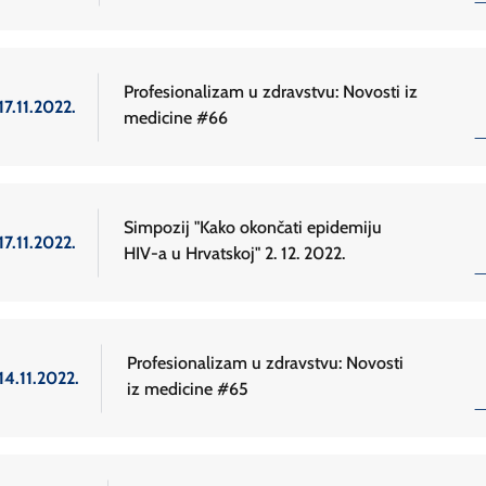
Profesionalizam u zdravstvu: Novosti iz
17.11.2022.
medicine #66
Simpozij "Kako okončati epidemiju
17.11.2022.
HIV-a u Hrvatskoj" 2. 12. 2022.
Profesionalizam u zdravstvu: Novosti
14.11.2022.
iz medicine #65