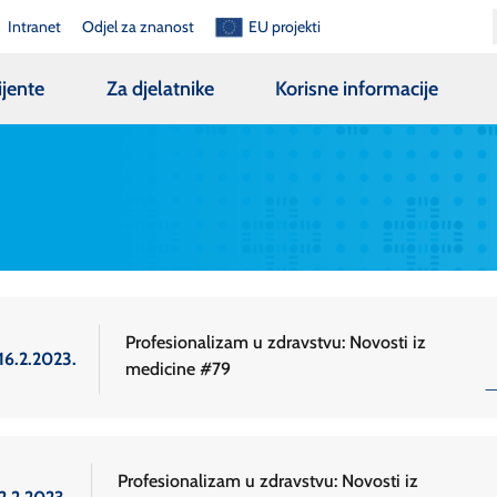
Intranet
Odjel za znanost
EU projekti
ijente
Za djelatnike
Korisne informacije
Profesionalizam u zdravstvu: Novosti iz
16.2.2023.
medicine #79
Profesionalizam u zdravstvu: Novosti iz