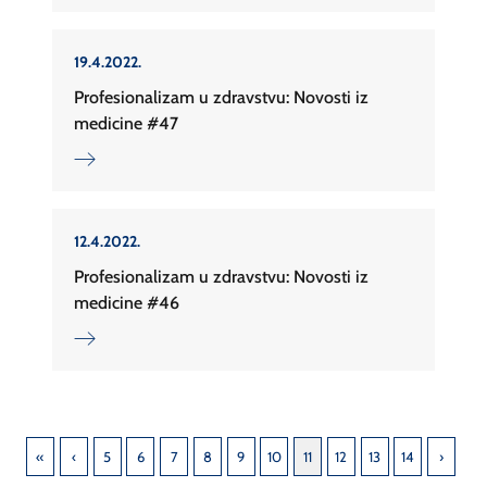
19.4.2022.
Profesionalizam u zdravstvu: Novosti iz
medicine #47
12.4.2022.
Profesionalizam u zdravstvu: Novosti iz
medicine #46
5
6
7
8
9
10
11
12
13
14