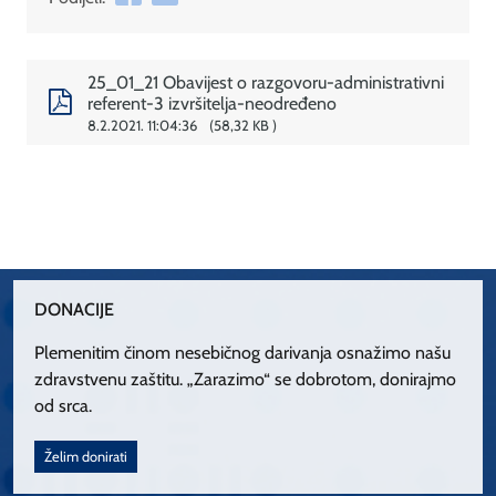
25_01_21 Obavijest o razgovoru-administrativni
referent-3 izvršitelja-neodređeno
8.2.2021. 11:04:36
58,32 KB
DONACIJE
Plemenitim činom nesebičnog darivanja osnažimo našu
zdravstvenu zaštitu. „Zarazimo“ se dobrotom, donirajmo
od srca.
Želim donirati