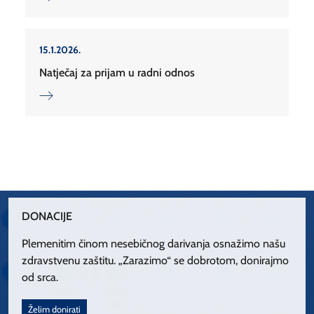
15.1.2026.
Natječaj za prijam u radni odnos
DONACIJE
Plemenitim činom nesebičnog darivanja osnažimo našu
zdravstvenu zaštitu. „Zarazimo“ se dobrotom, donirajmo
od srca.
Želim donirati