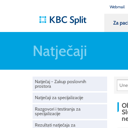
Webmail
Za pac
Natječaji
Natječaj - Zakup poslovnih
prostora
Natječaji za specijalizacije
Ob
Razgovori i testiranja za
Sl
specijalizacije
n
Rezultati natječaja za