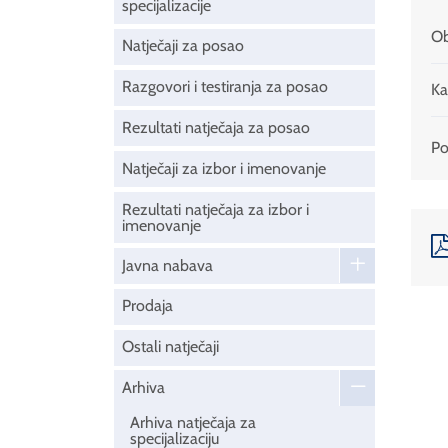
specijalizacije
Ob
Natječaji za posao
Razgovori i testiranja za posao
Ka
Rezultati natječaja za posao
Pod
Natječaji za izbor i imenovanje
Rezultati natječaja za izbor i
imenovanje
Javna nabava
Prodaja
Ostali natječaji
Arhiva
Arhiva natječaja za
specijalizaciju