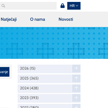
HR
Natječaji
O nama
Novosti
2026
(15)
vanje
2025
(365)
2024
(428)
2023
(393)
2022
(280)