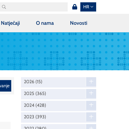
HR
Natječaji
O nama
Novosti
2026
(15)
vanje
2025
(365)
2024
(428)
2023
(393)
2022
(280)