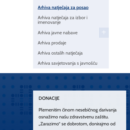
Arhiva natječaja za posao
Arhiva natječaja za izbor i
imenovanje
Arhiva javne nabave
Arhiva prodaje
Arhiva ostalih natječaja
Arhiva savjetovanja s javnošću
DONACIJE
Plemenitim činom nesebičnog darivanja
osnažimo našu zdravstvenu zaštitu.
„Zarazimo“ se dobrotom, donirajmo od