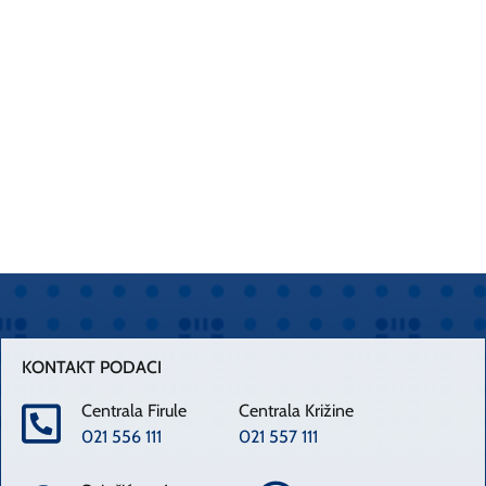
KONTAKT PODACI
Centrala Firule
Centrala Križine
021 556 111
021 557 111