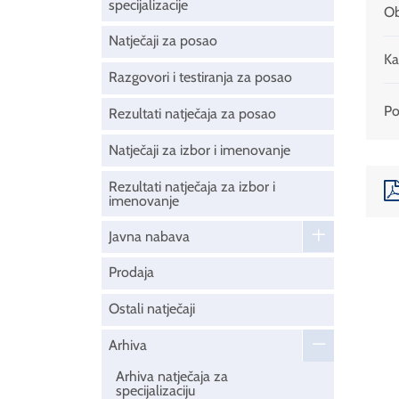
specijalizacije
Ob
Natječaji za posao
Ka
Razgovori i testiranja za posao
Pod
Rezultati natječaja za posao
Natječaji za izbor i imenovanje
Rezultati natječaja za izbor i
imenovanje
Javna nabava
Prodaja
Ostali natječaji
Arhiva
Arhiva natječaja za
specijalizaciju