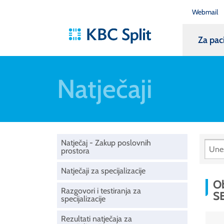
Webmail
Za pac
Natječaji
Natječaj - Zakup poslovnih
prostora
Natječaji za specijalizacije
Ob
Razgovori i testiranja za
S
specijalizacije
Rezultati natječaja za