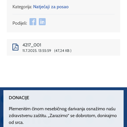
Kategorija:
Natječaji za posao
Podijeli:
4217_001
11.7.2025. 13:55:59
47,24 KB
DONACIJE
Plemenitim činom nesebičnog darivanja osnažimo našu
zdravstvenu zaštitu. „Zarazimo“ se dobrotom, donirajmo
od srca.