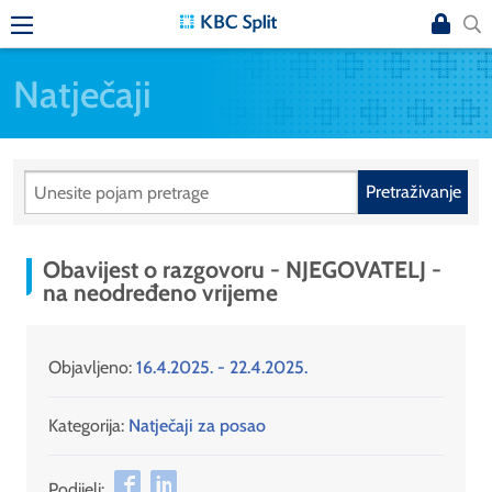
Natječaji
Pretraživanje
Obavijest o razgovoru - NJEGOVATELJ -
na neodređeno vrijeme
Objavljeno:
16.4.2025. - 22.4.2025.
Kategorija:
Natječaji za posao
Podijeli: