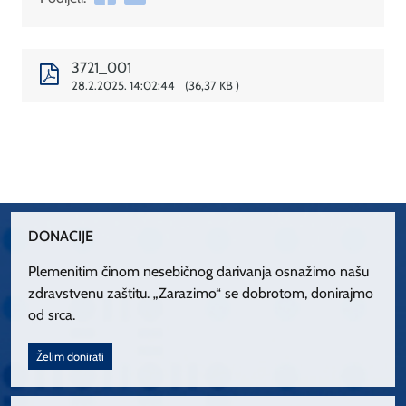
3721_001
28.2.2025. 14:02:44
36,37 KB
DONACIJE
Plemenitim činom nesebičnog darivanja osnažimo našu
zdravstvenu zaštitu. „Zarazimo“ se dobrotom, donirajmo
od srca.
Želim donirati