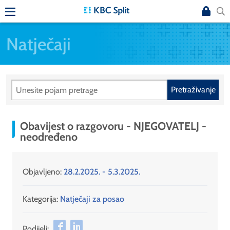
Natječaji
Pretraživanje
Obavijest o razgovoru - NJEGOVATELJ -
neodređeno
Objavljeno:
28.2.2025. - 5.3.2025.
Kategorija:
Natječaji za posao
Podijeli: