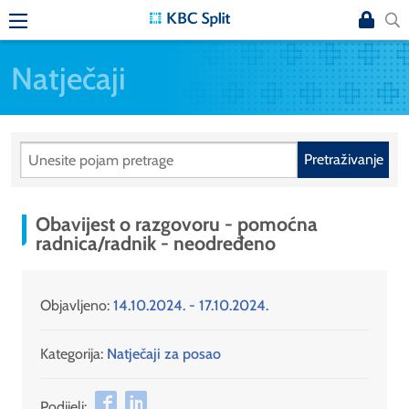
Natječaji
Pretraživanje
Obavijest o razgovoru - pomoćna
radnica/radnik - neodređeno
Objavljeno:
14.10.2024. - 17.10.2024.
Kategorija:
Natječaji za posao
Podijeli: