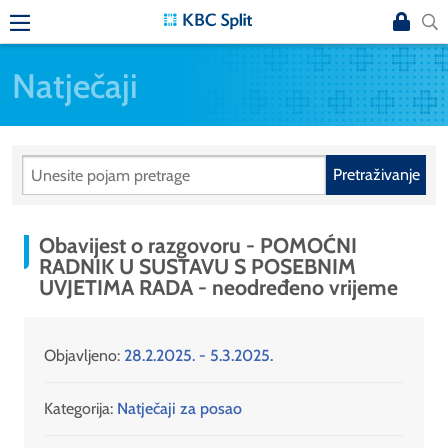
Natječaji
Pretraživanje
Obavijest o razgovoru - POMOĆNI
RADNIK U SUSTAVU S POSEBNIM
UVJETIMA RADA - neodređeno vrijeme
Objavljeno:
28.2.2025. - 5.3.2025.
Kategorija:
Natječaji za posao