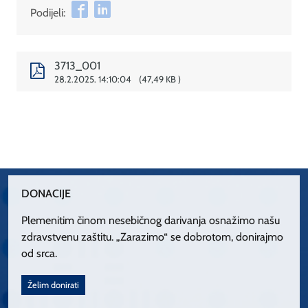
Podijeli:
3713_001
28.2.2025. 14:10:04
47,49 KB
DONACIJE
Plemenitim činom nesebičnog darivanja osnažimo našu
zdravstvenu zaštitu. „Zarazimo“ se dobrotom, donirajmo
od srca.
Želim donirati