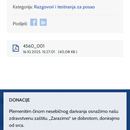
Kategorija:
Razgovori i testiranja za posao
Podijeli:
4560_001
16.10.2025. 15:27:01
40,08 KB
DONACIJE
Plemenitim činom nesebičnog darivanja osnažimo našu
zdravstvenu zaštitu. „Zarazimo“ se dobrotom, donirajmo
od srca.