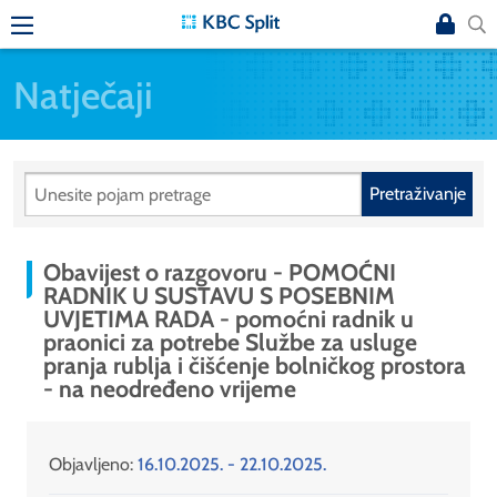
Natječaji
Pretraživanje
Obavijest o razgovoru - POMOĆNI
RADNIK U SUSTAVU S POSEBNIM
UVJETIMA RADA - pomoćni radnik u
praonici za potrebe Službe za usluge
pranja rublja i čišćenje bolničkog prostora
- na neodređeno vrijeme
Objavljeno:
16.10.2025. - 22.10.2025.