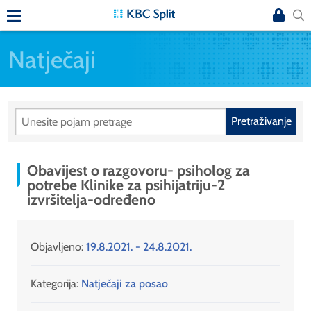
Natječaji
Pretraživanje
Obavijest o razgovoru- psiholog za
potrebe Klinike za psihijatriju-2
izvršitelja-određeno
Objavljeno:
19.8.2021. - 24.8.2021.
Kategorija:
Natječaji za posao