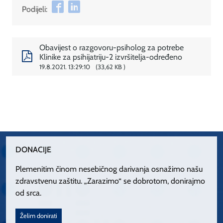
Podijeli:
Obavijest o razgovoru-psiholog za potrebe
Klinike za psihijatriju-2 izvršitelja-određeno
19.8.2021. 13:29:10
33,62 KB
DONACIJE
Plemenitim činom nesebičnog darivanja osnažimo našu
zdravstvenu zaštitu. „Zarazimo“ se dobrotom, donirajmo
od srca.
Želim donirati