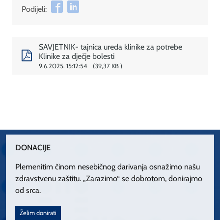
Podijeli:
SAVJETNIK- tajnica ureda klinike za potrebe
Klinike za dječje bolesti
9.6.2025. 15:12:54
39,37 KB
DONACIJE
Plemenitim činom nesebičnog darivanja osnažimo našu
zdravstvenu zaštitu. „Zarazimo“ se dobrotom, donirajmo
od srca.
Želim donirati