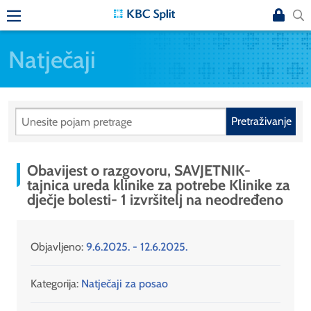
Natječaji
Pretraživanje
Obavijest o razgovoru, SAVJETNIK-
tajnica ureda klinike za potrebe Klinike za
dječje bolesti- 1 izvršitelj na neodređeno
Objavljeno:
9.6.2025. - 12.6.2025.
Kategorija:
Natječaji za posao