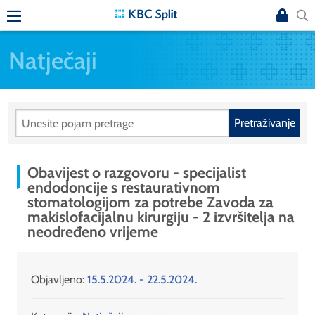
Natječaji
Pretraživanje
Obavijest o razgovoru - specijalist
endodoncije s restaurativnom
stomatologijom za potrebe Zavoda za
makislofacijalnu kirurgiju - 2 izvršitelja na
neodređeno vrijeme
Objavljeno:
15.5.2024. - 22.5.2024.