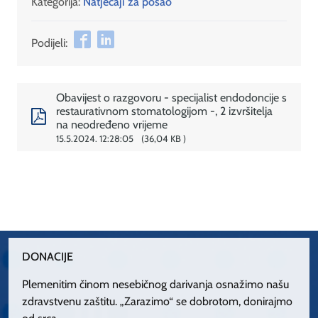
Kategorija:
Natječaji za posao
Podijeli:
Obavijest o razgovoru - specijalist endodoncije s
restaurativnom stomatologijom -, 2 izvršitelja
na neodređeno vrijeme
15.5.2024. 12:28:05
36,04 KB
DONACIJE
Plemenitim činom nesebičnog darivanja osnažimo našu
zdravstvenu zaštitu. „Zarazimo“ se dobrotom, donirajmo