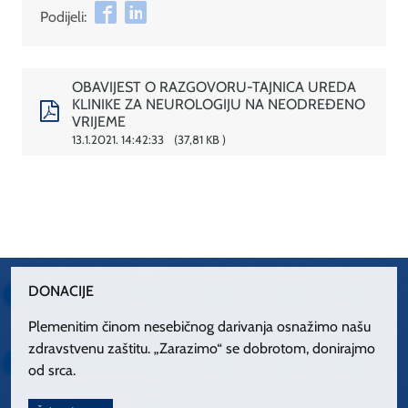
Podijeli:
OBAVIJEST O RAZGOVORU-TAJNICA UREDA
KLINIKE ZA NEUROLOGIJU NA NEODREĐENO
VRIJEME
13.1.2021. 14:42:33
37,81 KB
DONACIJE
Plemenitim činom nesebičnog darivanja osnažimo našu
zdravstvenu zaštitu. „Zarazimo“ se dobrotom, donirajmo
od srca.