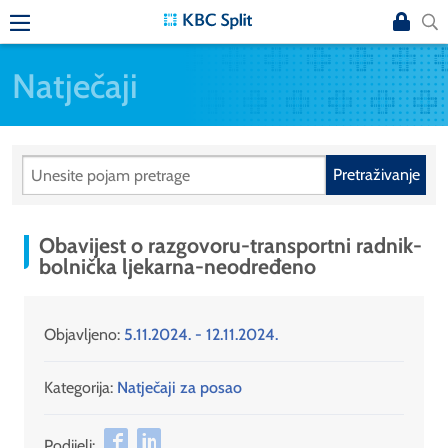
Natječaji
Pretraživanje
Obavijest o razgovoru-transportni radnik-
bolnička ljekarna-neodređeno
Objavljeno:
5.11.2024. - 12.11.2024.
Kategorija:
Natječaji za posao
Podijeli: