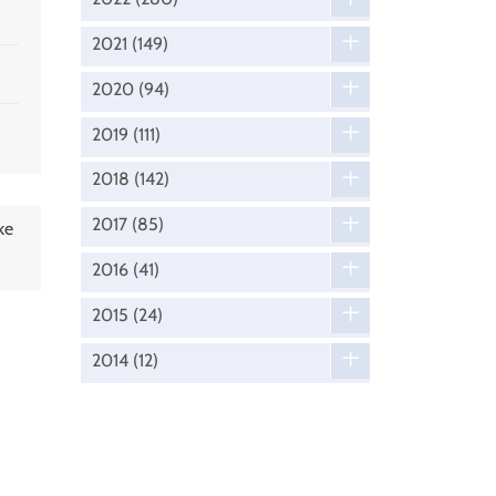
2021
(149)
2020
(94)
2019
(111)
2018
(142)
2017
(85)
ke
2016
(41)
2015
(24)
2014
(12)