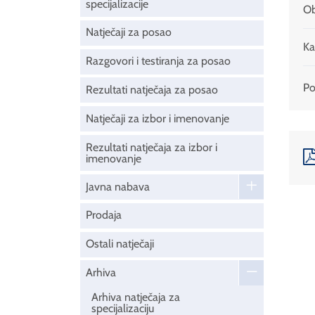
specijalizacije
Ob
Natječaji za posao
Ka
Razgovori i testiranja za posao
Pod
Rezultati natječaja za posao
Natječaji za izbor i imenovanje
Rezultati natječaja za izbor i
imenovanje
Javna nabava
Prodaja
Ostali natječaji
Arhiva
Arhiva natječaja za
specijalizaciju