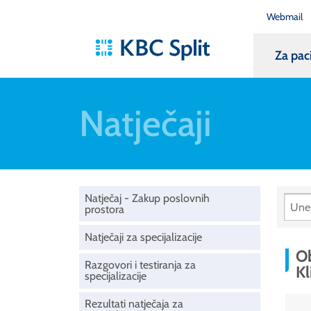
Webmail
Za pac
Natječaji
Natječaj - Zakup poslovnih
prostora
Natječaji za specijalizacije
Ob
Razgovori i testiranja za
Kl
specijalizacije
Rezultati natječaja za