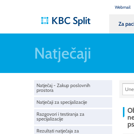
Webmail
Za pac
Natječaji
Natječaj - Zakup poslovnih
prostora
Natječaji za specijalizacije
Ob
Razgovori i testiranja za
ne
specijalizacije
ps
Rezultati natječaja za