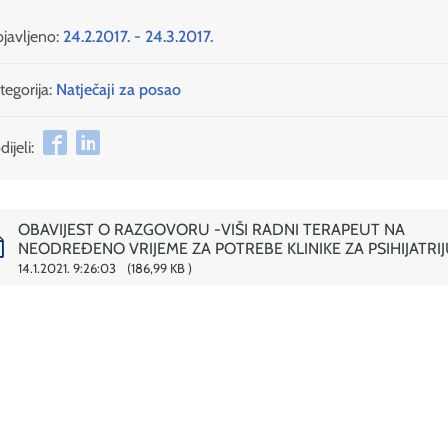
javljeno:
24.2.2017. - 24.3.2017.
tegorija:
Natječaji za posao
ijeli:
OBAVIJEST O RAZGOVORU -VIŠI RADNI TERAPEUT NA
NEODREĐENO VRIJEME ZA POTREBE KLINIKE ZA PSIHIJATRI
14.1.2021. 9:26:03
186,99 KB