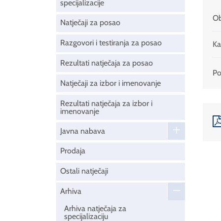
specijalizacije
Ob
Natječaji za posao
Razgovori i testiranja za posao
Ka
Rezultati natječaja za posao
Pod
Natječaji za izbor i imenovanje
Rezultati natječaja za izbor i
imenovanje
Javna nabava
Prodaja
Ostali natječaji
Arhiva
Arhiva natječaja za
specijalizaciju