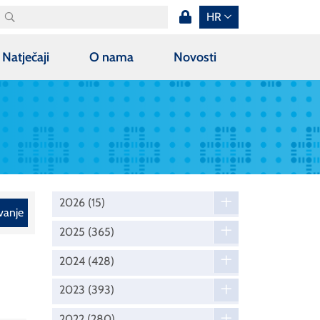
HR
Natječaji
O nama
Novosti
2026
(15)
vanje
2025
(365)
2024
(428)
2023
(393)
2022
(280)