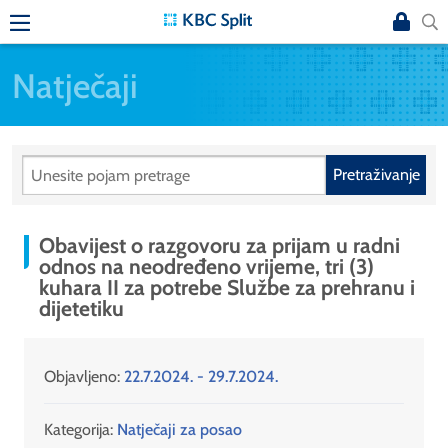
Natječaji
Pretraživanje
Obavijest o razgovoru za prijam u radni
odnos na neodređeno vrijeme, tri (3)
kuhara II za potrebe Službe za prehranu i
dijetetiku
Objavljeno:
22.7.2024. - 29.7.2024.
Kategorija:
Natječaji za posao