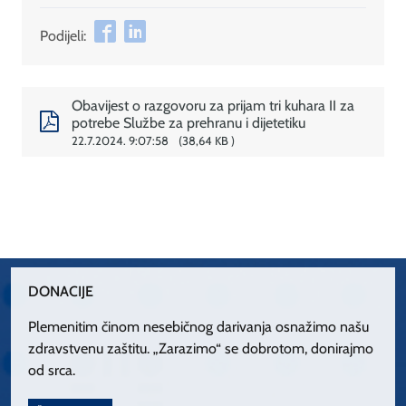
Podijeli:
Obavijest o razgovoru za prijam tri kuhara II za
potrebe Službe za prehranu i dijetetiku
22.7.2024. 9:07:58
38,64 KB
DONACIJE
Plemenitim činom nesebičnog darivanja osnažimo našu
zdravstvenu zaštitu. „Zarazimo“ se dobrotom, donirajmo
od srca.