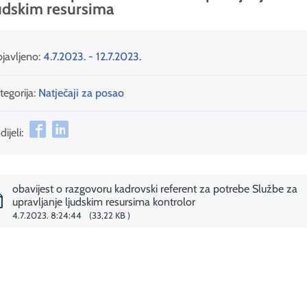
udskim resursima
javljeno:
4.7.2023. - 12.7.2023.
tegorija:
Natječaji za posao
ijeli:
obavijest o razgovoru kadrovski referent za potrebe Službe za
upravljanje ljudskim resursima kontrolor
4.7.2023. 8:24:44
33,22 KB