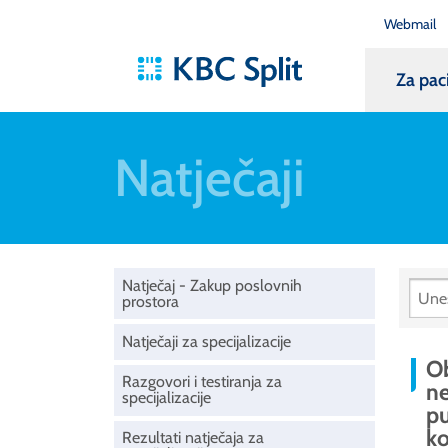
Webmail
Za pac
Natječaji
Natječaj - Zakup poslovnih
prostora
Natječaji za specijalizacije
Ob
Razgovori i testiranja za
ne
specijalizacije
pu
ko
Rezultati natječaja za