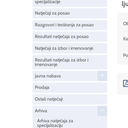
specijalizacije
lj
Natječaji za posao
Ob
Razgovori i testiranja za posao
Rezultati natječaja za posao
Ka
Natječaji za izbor i imenovanje
Pod
Rezultati natječaja za izbor i
imenovanje
Javna nabava
Prodaja
Ostali natječaji
Arhiva
Arhiva natječaja za
specijalizaciju