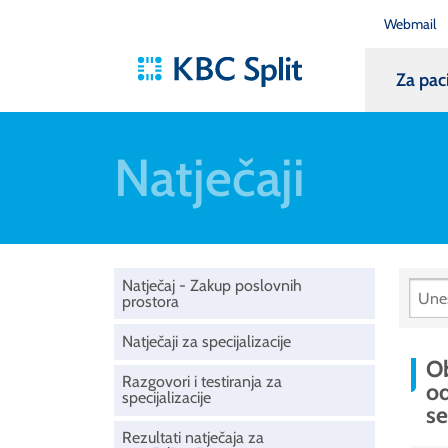
Webmail
Za pac
Natječaji
Natječaj - Zakup poslovnih
prostora
Natječaji za specijalizacije
Ob
Razgovori i testiranja za
od
specijalizacije
se
Rezultati natječaja za