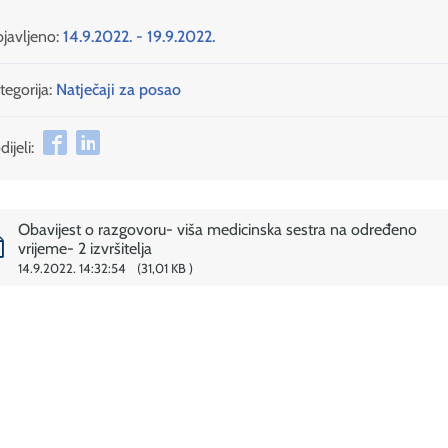
javljeno:
14.9.2022. - 19.9.2022.
tegorija:
Natječaji za posao
ijeli:
Obavijest o razgovoru- viša medicinska sestra na određeno
vrijeme- 2 izvršitelja
14.9.2022. 14:32:54
31,01 KB