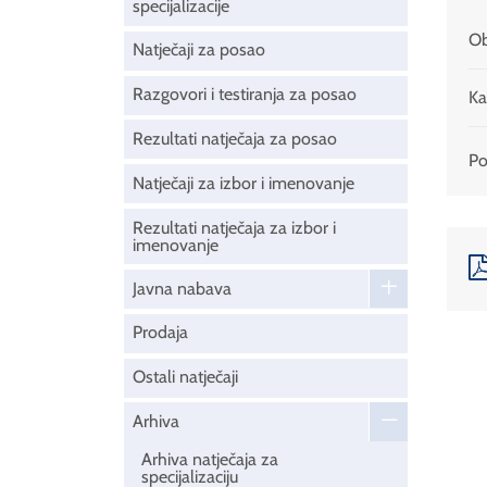
specijalizacije
Ob
Natječaji za posao
Razgovori i testiranja za posao
Ka
Rezultati natječaja za posao
Pod
Natječaji za izbor i imenovanje
Rezultati natječaja za izbor i
imenovanje
Javna nabava
Prodaja
Ostali natječaji
Arhiva
Arhiva natječaja za
specijalizaciju