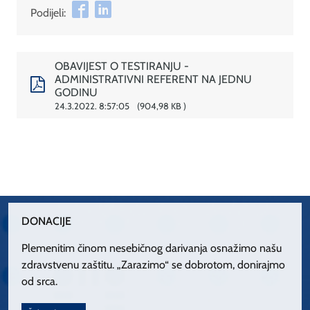
Podijeli:
OBAVIJEST O TESTIRANJU -
ADMINISTRATIVNI REFERENT NA JEDNU
GODINU
24.3.2022. 8:57:05
904,98 KB
DONACIJE
Plemenitim činom nesebičnog darivanja osnažimo našu
zdravstvenu zaštitu. „Zarazimo“ se dobrotom, donirajmo
od srca.