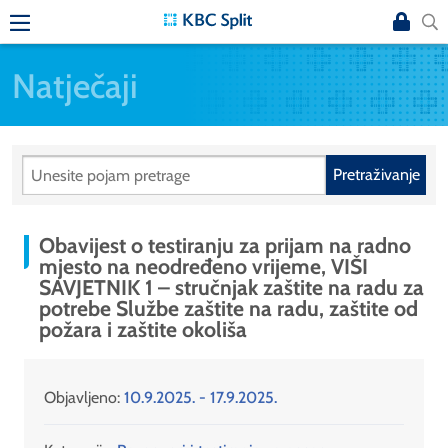
Natječaji
Pretraživanje
Obavijest o testiranju za prijam na radno
mjesto na neodređeno vrijeme, VIŠI
SAVJETNIK 1 – stručnjak zaštite na radu za
potrebe Službe zaštite na radu, zaštite od
požara i zaštite okoliša
Objavljeno:
10.9.2025. - 17.9.2025.