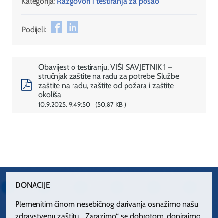
Kategorija:
Razgovori i testiranja za posao
Podijeli:
Obavijest o testiranju, VIŠI SAVJETNIK 1 –
stručnjak zaštite na radu za potrebe Službe
zaštite na radu, zaštite od požara i zaštite
okoliša
10.9.2025. 9:49:50
50,87 KB
DONACIJE
Plemenitim činom nesebičnog darivanja osnažimo našu
zdravstvenu zaštitu. „Zarazimo“ se dobrotom, donirajmo