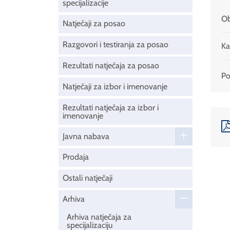
specijalizacije
Ob
Natječaji za posao
Razgovori i testiranja za posao
Ka
Rezultati natječaja za posao
Pod
Natječaji za izbor i imenovanje
Rezultati natječaja za izbor i
imenovanje
Javna nabava
Prodaja
Ostali natječaji
Arhiva
Arhiva natječaja za
specijalizaciju