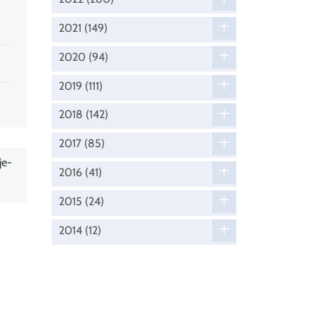
2021
(149)
2020
(94)
2019
(111)
2018
(142)
2017
(85)
je-
2016
(41)
2015
(24)
2014
(12)