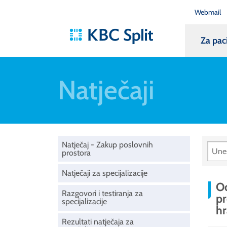
Webmail
Za pac
Natječaji
Natječaj - Zakup poslovnih
prostora
Natječaji za specijalizacije
Od
Razgovori i testiranja za
pr
specijalizacije
hr
Rezultati natječaja za