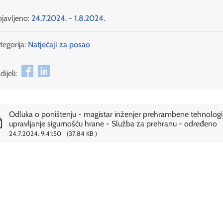
javljeno:
24.7.2024. - 1.8.2024.
tegorija:
Natječaji za posao
ijeli:
Odluka o poništenju - magistar inženjer prehrambene tehnologi
upravljanje sigurnošću hrane - Služba za prehranu - određeno
24.7.2024. 9:41:50
37,84 KB