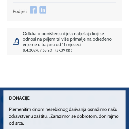
Podijeli:
Odluka o poništenju dijela natječaja koji se
odnosi na prijem tri više primalje na određeno
vrijeme u trajanu od 11 mjeseci
8.4.2024. 7:53:20
37,39 KB
DONACIJE
Plemenitim činom nesebičnog darivanja osnažimo našu
zdravstvenu zaštitu. „Zarazimo“ se dobrotom, donirajmo
od srca.