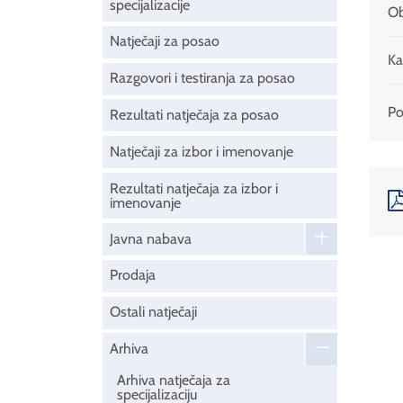
specijalizacije
Ob
Natječaji za posao
Ka
Razgovori i testiranja za posao
Pod
Rezultati natječaja za posao
Natječaji za izbor i imenovanje
Rezultati natječaja za izbor i
imenovanje
Javna nabava
Prodaja
Ostali natječaji
Arhiva
Arhiva natječaja za
specijalizaciju