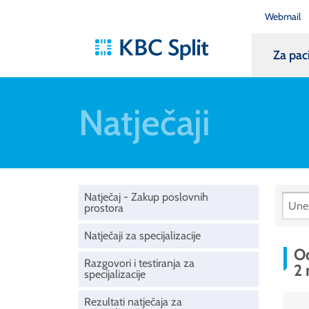
Webmail
Za pac
Natječaji
Natječaj - Zakup poslovnih
prostora
Natječaji za specijalizacije
Od
Razgovori i testiranja za
2
specijalizacije
Rezultati natječaja za