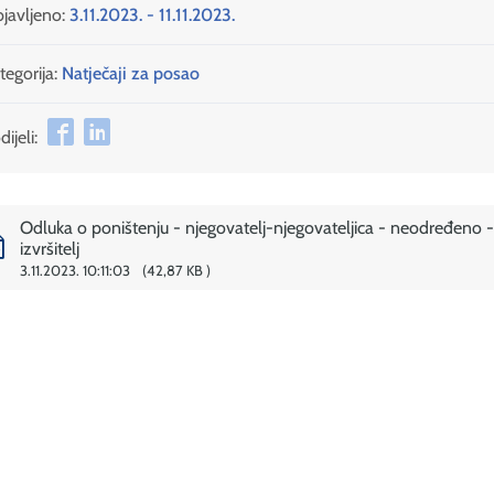
javljeno:
3.11.2023. - 11.11.2023.
tegorija:
Natječaji za posao
ijeli:
Odluka o poništenju - njegovatelj-njegovateljica - neodređeno -
izvršitelj
3.11.2023. 10:11:03
42,87 KB