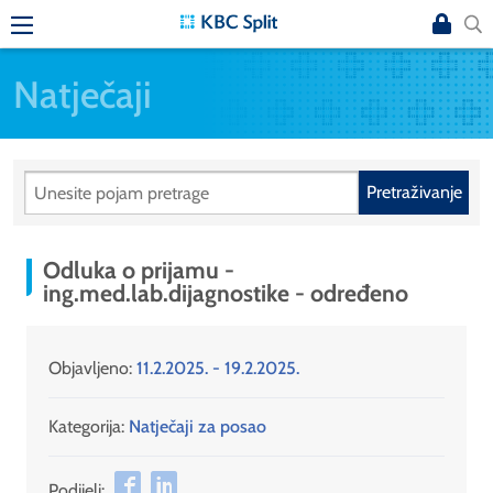
Natječaji
Pretraživanje
Odluka o prijamu -
ing.med.lab.dijagnostike - određeno
Objavljeno:
11.2.2025. - 19.2.2025.
Kategorija:
Natječaji za posao
Podijeli: