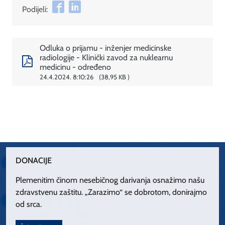
Podijeli:
Odluka o prijamu - inženjer medicinske
radiologije - Klinički zavod za nuklearnu
medicinu - određeno
24.4.2024. 8:10:26
38,95 KB
DONACIJE
Plemenitim činom nesebičnog darivanja osnažimo našu
zdravstvenu zaštitu. „Zarazimo“ se dobrotom, donirajmo
od srca.