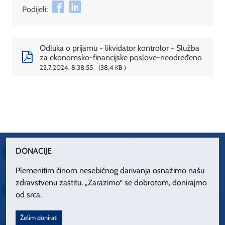
Podijeli:
Odluka o prijamu - likvidator kontrolor - Služba
za ekonomsko-financijske poslove-neodređeno
22.7.2024. 8:38:55
38,4 KB
DONACIJE
Plemenitim činom nesebičnog darivanja osnažimo našu
zdravstvenu zaštitu. „Zarazimo“ se dobrotom, donirajmo
od srca.
Želim donirati