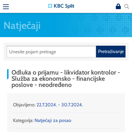
Natječaji
Pretraživanje
Odluka o prijamu - likvidator kontrolor -
Služba za ekonomsko - financijske
poslove - neodređeno
Objavljeno:
22.7.2024. - 30.7.2024.
Kategorija:
Natječaji za posao