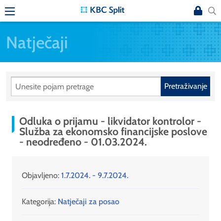
Natječaji
Pretraživanje
Odluka o prijamu - likvidator kontrolor -
Služba za ekonomsko financijske poslove
- neodređeno - 01.03.2024.
Objavljeno:
1.7.2024. - 9.7.2024.
Kategorija:
Natječaji za posao