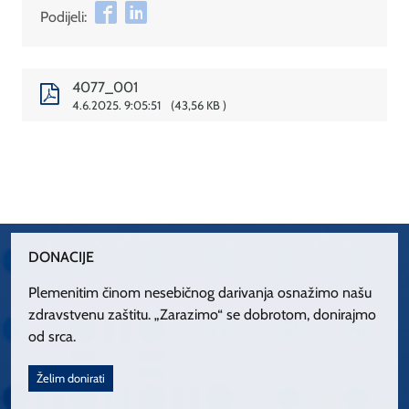
Podijeli:
4077_001
4.6.2025. 9:05:51
43,56 KB
DONACIJE
Plemenitim činom nesebičnog darivanja osnažimo našu
zdravstvenu zaštitu. „Zarazimo“ se dobrotom, donirajmo
od srca.
Želim donirati