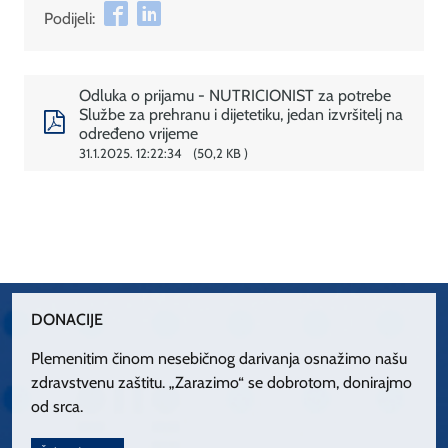
Podijeli:
Odluka o prijamu - NUTRICIONIST za potrebe
Službe za prehranu i dijetetiku, jedan izvršitelj na
određeno vrijeme
31.1.2025. 12:22:34
50,2 KB
DONACIJE
Plemenitim činom nesebičnog darivanja osnažimo našu
zdravstvenu zaštitu. „Zarazimo“ se dobrotom, donirajmo
od srca.