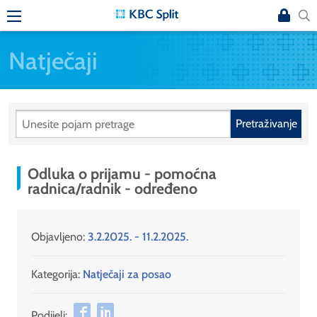
Natječaji
Pretraživanje
Odluka o prijamu - pomoćna
radnica/radnik - određeno
Objavljeno:
3.2.2025. - 11.2.2025.
Kategorija:
Natječaji za posao
Podijeli: