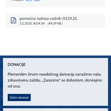
pomoćna radnica-radnik-02.01.25.
3.2.2025. 8:04:34
49,39 KB
DONACIJE
Plemenitim činom nesebičnog darivanja osnažimo našu
zdravstvenu zaštitu. „Zarazimo“ se dobrotom, donirajmo
od srca.
Želim donirati