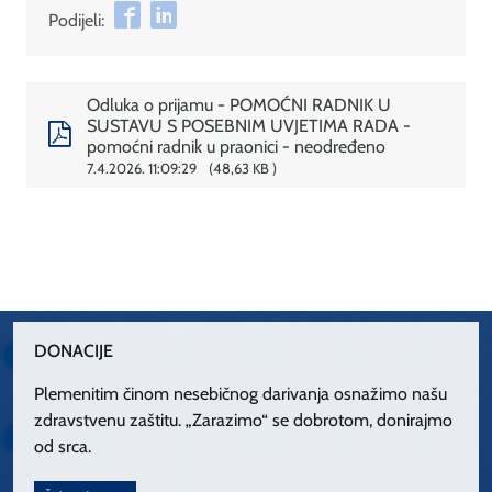
Podijeli:
Odluka o prijamu - POMOĆNI RADNIK U
SUSTAVU S POSEBNIM UVJETIMA RADA -
pomoćni radnik u praonici - neodređeno
7.4.2026. 11:09:29
48,63 KB
DONACIJE
Plemenitim činom nesebičnog darivanja osnažimo našu
zdravstvenu zaštitu. „Zarazimo“ se dobrotom, donirajmo
od srca.