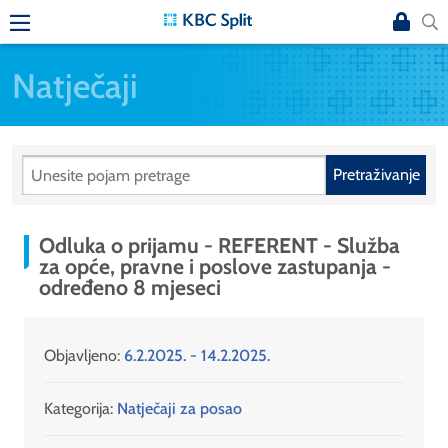
Natječaji
Pretraživanje
Odluka o prijamu - REFERENT - Služba
za opće, pravne i poslove zastupanja -
određeno 8 mjeseci
Objavljeno:
6.2.2025. - 14.2.2025.
Kategorija:
Natječaji za posao