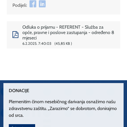
Podijeli:
Odluka o prijamu - REFERENT - Služba za
opće, pravne i poslove zastupanja - određeno 8
mjeseci
6.2.2025. 7:40:03
45,85 KB
DONACIJE
Plemenitim činom nesebičnog darivanja osnažimo našu
zdravstvenu zaštitu. „Zarazimo“ se dobrotom, donirajmo
od srca.