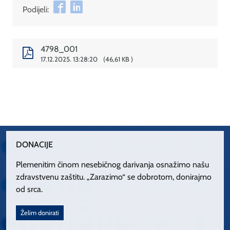
Podijeli:
4798_001
17.12.2025. 13:28:20
46,61 KB
DONACIJE
Plemenitim činom nesebičnog darivanja osnažimo našu
zdravstvenu zaštitu. „Zarazimo“ se dobrotom, donirajmo
od srca.
Želim donirati