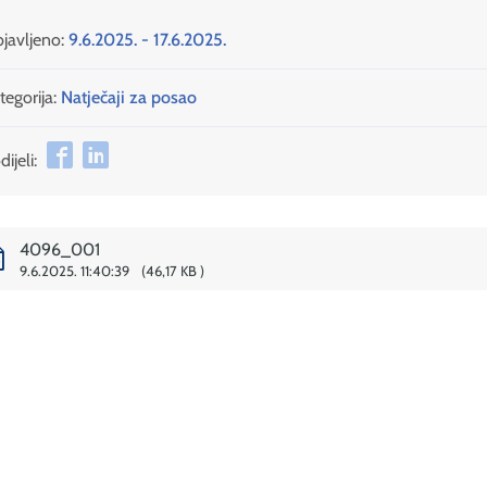
javljeno:
9.6.2025. - 17.6.2025.
tegorija:
Natječaji za posao
ijeli:
4096_001
9.6.2025. 11:40:39
46,17 KB