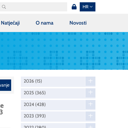
HR
Natječaji
O nama
Novosti
2026
(15)
vanje
2025
(365)
ke
2024
(428)
3
2023
(393)
2022
(280)