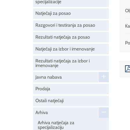
specijalizacije
Ob
Natječaji za posao
Razgovori i testiranja za posao
Ka
Rezultati natječaja za posao
Pod
Natječaji za izbor i imenovanje
Rezultati natječaja za izbor i
imenovanje
Javna nabava
Prodaja
Ostali natječaji
Arhiva
Arhiva natječaja za
specijalizaciju