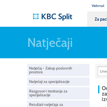
Webmail
Za pac
Natječaji
Natječaj - Zakup poslovnih
prostora
Natječaji za specijalizacije
Od
Razgovori i testiranja za
za
specijalizacije
iz
Rezultati natječaja za