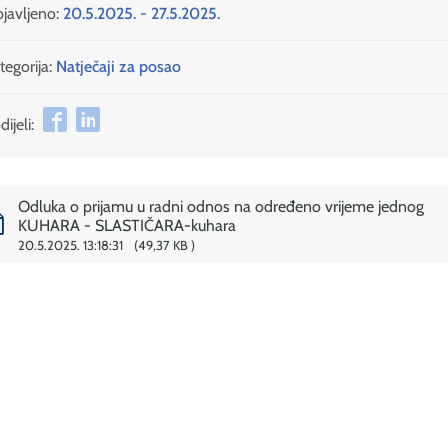
javljeno:
20.5.2025. - 27.5.2025.
tegorija:
Natječaji za posao
ijeli:
Odluka o prijamu u radni odnos na određeno vrijeme jednog
KUHARA - SLASTIČARA-kuhara
20.5.2025. 13:18:31
49,37 KB