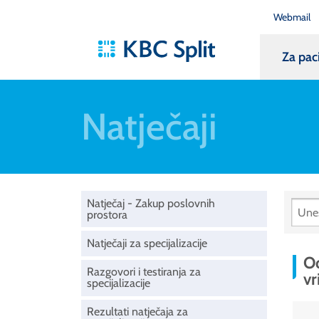
Webmail
Za pac
Natječaji
Natječaj - Zakup poslovnih
prostora
Natječaji za specijalizacije
Od
Razgovori i testiranja za
v
specijalizacije
Rezultati natječaja za