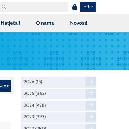
HR
Natječaji
O nama
Novosti
2026
(15)
vanje
2025
(365)
2024
(428)
2023
(393)
2022
(280)