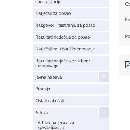
specijalizacije
Ob
Natječaji za posao
Ka
Razgovori i testiranja za posao
Pod
Rezultati natječaja za posao
Natječaji za izbor i imenovanje
Rezultati natječaja za izbor i
imenovanje
Javna nabava
Prodaja
Ostali natječaji
Arhiva
Arhiva natječaja za
specijalizaciju