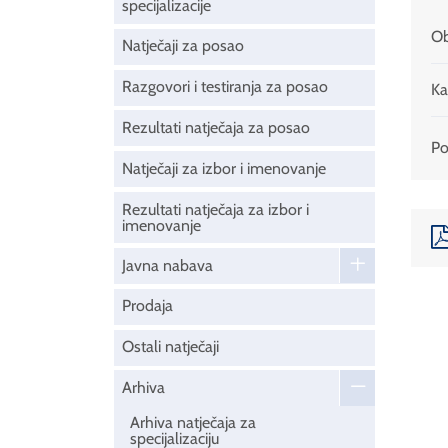
specijalizacije
Ob
Natječaji za posao
Razgovori i testiranja za posao
Ka
Rezultati natječaja za posao
Pod
Natječaji za izbor i imenovanje
Rezultati natječaja za izbor i
imenovanje
Javna nabava
Prodaja
Ostali natječaji
Arhiva
Arhiva natječaja za
specijalizaciju