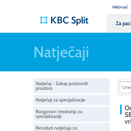
Webmail
Za pac
Natječaji
Natječaj - Zakup poslovnih
prostora
Natječaji za specijalizacije
O
Razgovori i testiranja za
S
specijalizacije
vr
Rezultati natječaja za