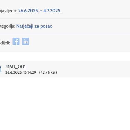
javljeno:
26.6.2025. - 4.7.2025.
tegorija:
Natječaji za posao
ijeli:
4160_001
26.6.2025. 15:14:29
42,76 KB