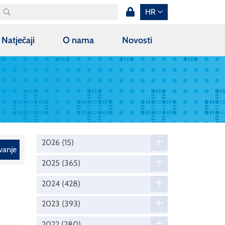
HR
Natječaji
O nama
Novosti
2026
(15)
vanje
2025
(365)
2024
(428)
2023
(393)
2022
(280)