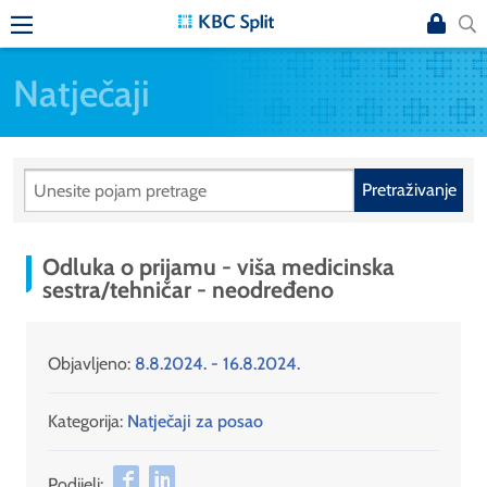
Natječaji
Pretraživanje
Odluka o prijamu - viša medicinska
sestra/tehničar - neodređeno
Objavljeno:
8.8.2024. - 16.8.2024.
Kategorija:
Natječaji za posao
Podijeli: