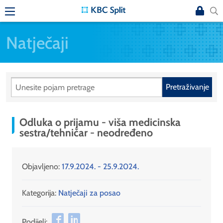
Natječaji
Pretraživanje
Odluka o prijamu - viša medicinska
sestra/tehničar - neodređeno
Objavljeno:
17.9.2024. - 25.9.2024.
Kategorija:
Natječaji za posao
Podijeli: