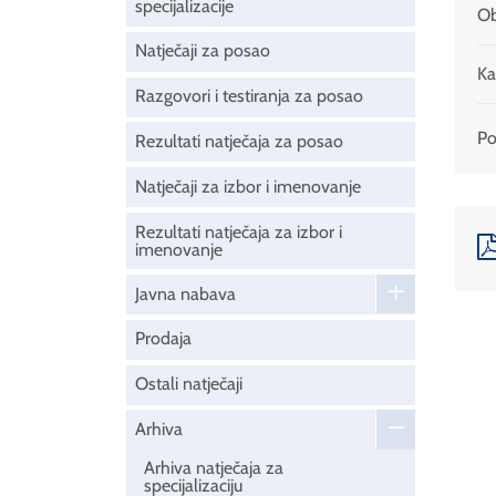
specijalizacije
Ob
Natječaji za posao
Ka
Razgovori i testiranja za posao
Pod
Rezultati natječaja za posao
Natječaji za izbor i imenovanje
Rezultati natječaja za izbor i
imenovanje
Javna nabava
Prodaja
Ostali natječaji
Arhiva
Arhiva natječaja za
specijalizaciju