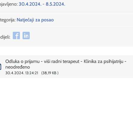
javljeno:
30.4.2024. - 8.5.2024.
tegorija:
Natječaji za posao
ijeli:
Odluka o prijamu - viši radni terapeut - Klinika za psihijatriju -
neodređeno
30.4.2024. 13:24:21
38,19 KB