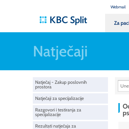
Webmail
Za pac
Natječaji
Natječaj - Zakup poslovnih
prostora
Natječaji za specijalizacije
Od
Razgovori i testiranja za
ps
specijalizacije
Rezultati natječaja za